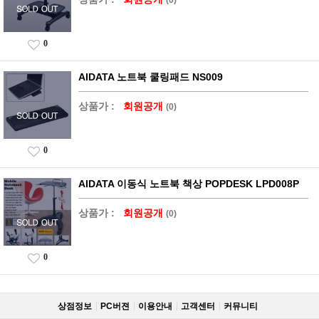
0
AIDATA 노트북 쿨링패드 NS009
상품가 :
회원공개
(0)
0
AIDATA 이동식 노트북 책상 POPDESK LPD008P
상품가 :
회원공개
(0)
0
상점정보
PC버젼
이용안내
고객센터
커뮤니티