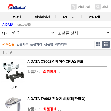
카테고리
검색
로그인
마이페이지
장바구니
관심상품
AIDATA
spaceAID
최신순
낮은가격
높은가격
상품명
최다리뷰
1 - 16
AIDATA CS002M 베이직CPU스탠드
상품가 :
회원공개
(0)
0
AIDATA TA002 전화기받침대(관절형)
상품가 :
회원공개
(0)