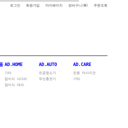
로그인
회원가입
마이페이지
장바구니(
0
)
주문조회
품
AD.HOME
AD.AUTO
AD.CARE
기타
진공청소기
진동 마사지건
접이식 사다리
무선충전기
기타
접이식 대야