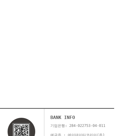
BANK INFO
기업은행: 284-022753-04-011
예금주 : 에이데이타코리아(주)